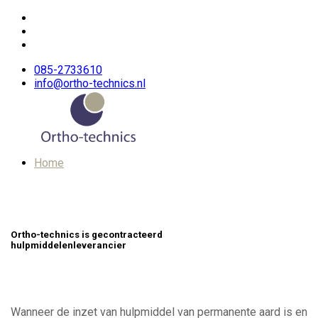
Vergoedingen
085-2733610
info@ortho-technics.nl
Home
Over ons
OVER ORTHO-TECHNICS
FOLDER
VIDEOS
ONS TEAM
Ortho-technics is gecontracteerd
KIJK BIJ ONS BINNEN
hulpmiddelenleverancier
LOCATIES
WERKEN BIJ
Wij helpen bij
Producten
Wanneer de inzet van hulpmiddel van permanente aard is en
PROTHESEN