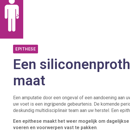
EPITHESE
Een siliconenprot
maat
Een amputatie door een ongeval of een aandoening aan uw
uw voet is een ingrijpende gebeurtenis. De komende peri
deskundig multidisciplinair team aan uw herstel. Een epith
Een epithese maakt het weer mogelijk om dagelijkse 
voeren en voorwerpen vast te pakken
.