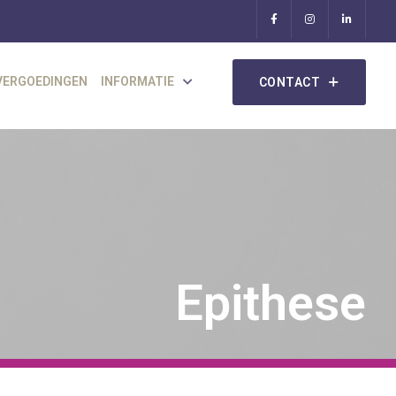
VERGOEDINGEN
INFORMATIE
CONTACT
Epithese