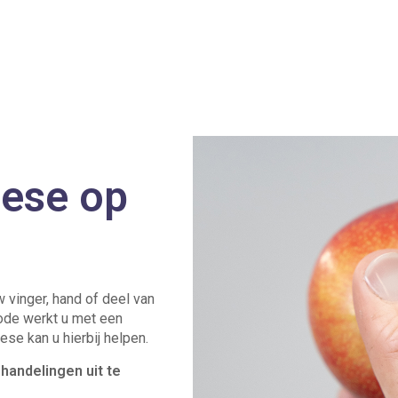
hese op
 vinger, hand of deel van
ode werkt u met een
ese kan u hierbij helpen.
handelingen uit te