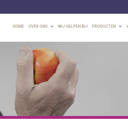
HOME
OVER ONS
WIJ HELPEN BIJ
PRODUCTEN