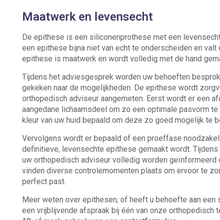
Maatwerk en levensecht
De epithese is een siliconenprothese met een levensechte
een epithese bijna niet van echt te onderscheiden en valt
epithese is maatwerk en wordt volledig met de hand gem
Tijdens het adviesgesprek worden uw behoeften besprok
gekeken naar de mogelijkheden. De epithese wordt zorgv
orthopedisch adviseur aangemeten. Eerst wordt er een af
aangedane lichaamsdeel om zo een optimale pasvorm te r
kleur van uw huid bepaald om deze zo goed mogelijk te 
Vervolgens wordt er bepaald of een proeffase noodzakeli
definitieve, levensechte epithese gemaakt wordt. Tijdens
uw orthopedisch adviseur volledig worden geïnformeerd o
vinden diverse controlemomenten plaats om ervoor te zo
perfect past.
Meer weten over epithesen, of heeft u behoefte aan een 
een vrijblijvende afspraak bij één van onze orthopedisch